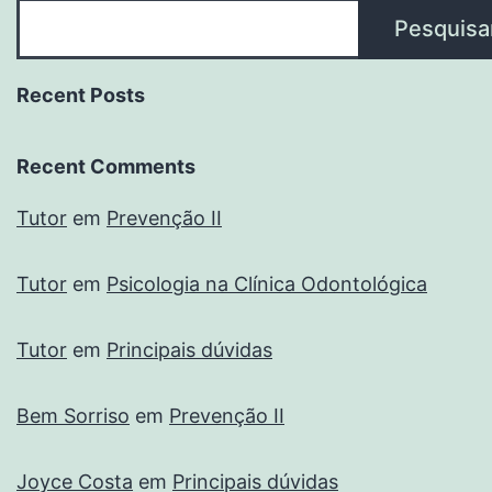
Pesquisa
Recent Posts
Recent Comments
Tutor
em
Prevenção II
Tutor
em
Psicologia na Clínica Odontológica
Tutor
em
Principais dúvidas
Bem Sorriso
em
Prevenção II
Joyce Costa
em
Principais dúvidas