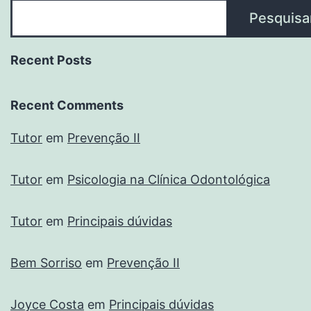
Pesquisa
Recent Posts
Recent Comments
Tutor
em
Prevenção II
Tutor
em
Psicologia na Clínica Odontológica
Tutor
em
Principais dúvidas
Bem Sorriso
em
Prevenção II
Joyce Costa
em
Principais dúvidas