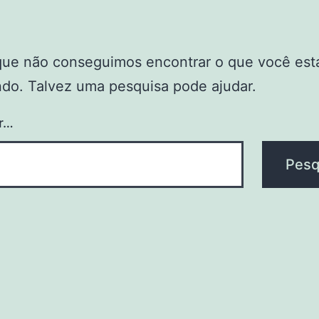
que não conseguimos encontrar o que você est
do. Talvez uma pesquisa pode ajudar.
r…