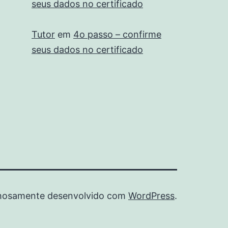
seus dados no certificado
Tutor
em
4o passo – confirme
seus dados no certificado
hosamente desenvolvido com
WordPress
.