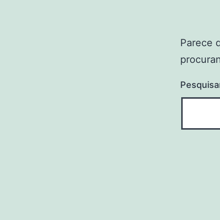
Parece 
procuran
Pesquisa