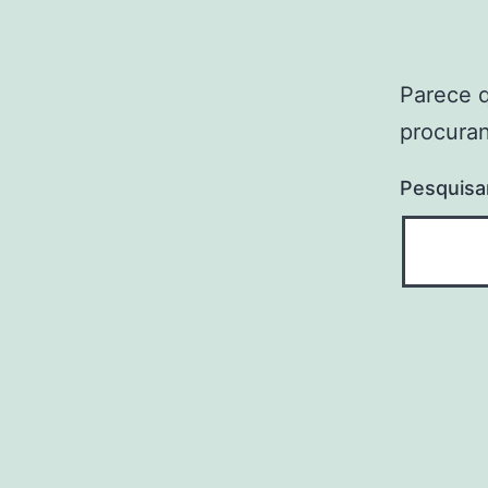
Parece 
procuran
Pesquisa