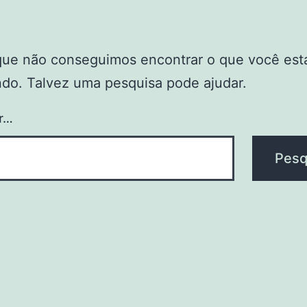
que não conseguimos encontrar o que você est
do. Talvez uma pesquisa pode ajudar.
r…