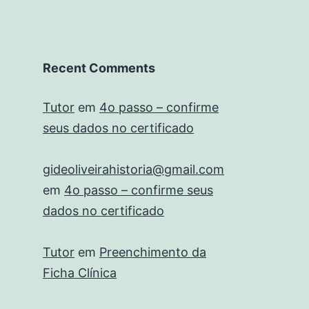
Recent Comments
Tutor
em
4o passo – confirme
seus dados no certificado
gideoliveirahistoria@gmail.com
em
4o passo – confirme seus
dados no certificado
Tutor
em
Preenchimento da
Ficha Clínica