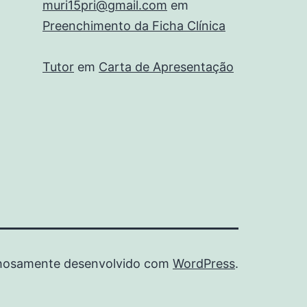
muri15pri@gmail.com
em
Preenchimento da Ficha Clínica
Tutor
em
Carta de Apresentação
hosamente desenvolvido com
WordPress
.