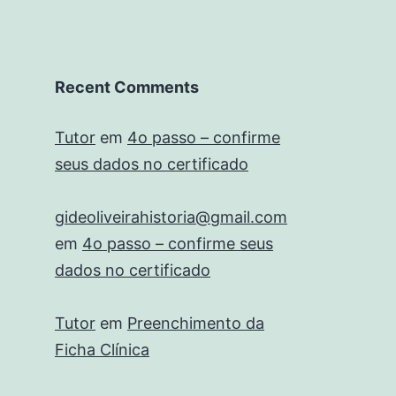
Recent Comments
Tutor
em
4o passo – confirme
seus dados no certificado
gideoliveirahistoria@gmail.com
em
4o passo – confirme seus
dados no certificado
Tutor
em
Preenchimento da
Ficha Clínica