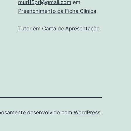
muri15pri@gmail.com
em
Preenchimento da Ficha Clínica
Tutor
em
Carta de Apresentação
hosamente desenvolvido com
WordPress
.