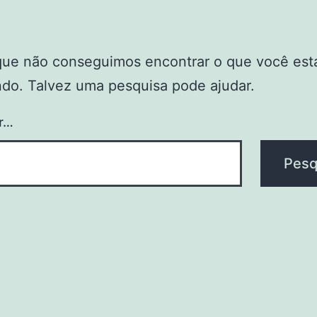
que não conseguimos encontrar o que você est
do. Talvez uma pesquisa pode ajudar.
r…