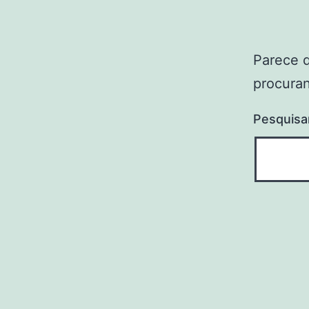
Parece 
procuran
Pesquisa