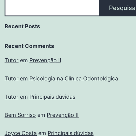
Pesquisa
Recent Posts
Recent Comments
Tutor
em
Prevenção II
Tutor
em
Psicologia na Clínica Odontológica
Tutor
em
Principais dúvidas
Bem Sorriso
em
Prevenção II
Joyce Costa
em
Principais dúvidas