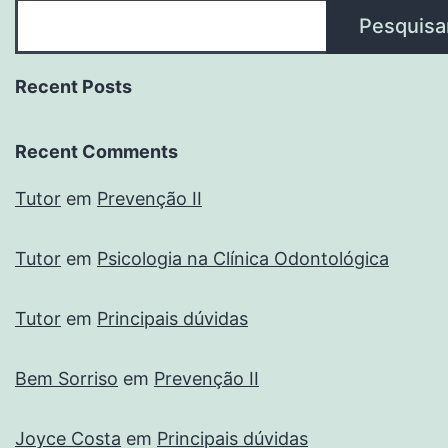
Pesquisa
Recent Posts
Recent Comments
Tutor
em
Prevenção II
Tutor
em
Psicologia na Clínica Odontológica
Tutor
em
Principais dúvidas
Bem Sorriso
em
Prevenção II
Joyce Costa
em
Principais dúvidas