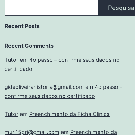
Pesquisa
Recent Posts
Recent Comments
Tutor
em
4o passo – confirme seus dados no
certificado
gideoliveirahistoria@gmail.com
em
4o passo –
confirme seus dados no certificado
Tutor
em
Preenchimento da Ficha Clínica
muri15pri@gmail.com
em
Preenchimento da