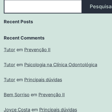
Pesquisa
Recent Posts
Recent Comments
Tutor
em
Prevenção II
Tutor
em
Psicologia na Clínica Odontológica
Tutor
em
Principais dúvidas
Bem Sorriso
em
Prevenção II
Joyce Costa
em
Principais dúvidas