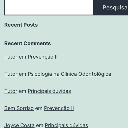
Pesquisa
Recent Posts
Recent Comments
Tutor
em
Prevenção II
Tutor
em
Psicologia na Clínica Odontológica
Tutor
em
Principais dúvidas
Bem Sorriso
em
Prevenção II
Joyce Costa
em
Principais dúvidas