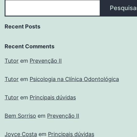
Pesquisa
Recent Posts
Recent Comments
Tutor
em
Prevenção II
Tutor
em
Psicologia na Clínica Odontológica
Tutor
em
Principais dúvidas
Bem Sorriso
em
Prevenção II
Joyce Costa
em
Principais dúvidas