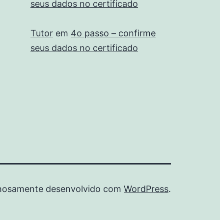
seus dados no certificado
Tutor
em
4o passo – confirme
seus dados no certificado
hosamente desenvolvido com
WordPress
.