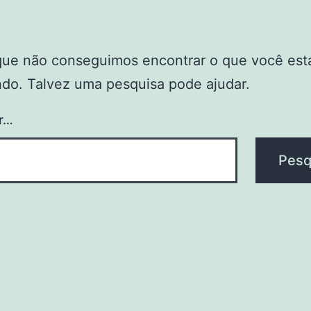
que não conseguimos encontrar o que você est
do. Talvez uma pesquisa pode ajudar.
r…