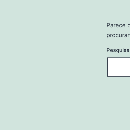
Parece 
procuran
Pesquisa