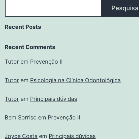
Pesquisa
Recent Posts
Recent Comments
Tutor
em
Prevenção II
Tutor
em
Psicologia na Clínica Odontológica
Tutor
em
Principais dúvidas
Bem Sorriso
em
Prevenção II
Joyce Costa
em
Principais dúvidas