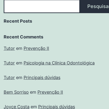
Pesquisa
Recent Posts
Recent Comments
Tutor
em
Prevenção II
Tutor
em
Psicologia na Clínica Odontológica
Tutor
em
Principais dúvidas
Bem Sorriso
em
Prevenção II
Joyce Costa
em
Principais dúvidas