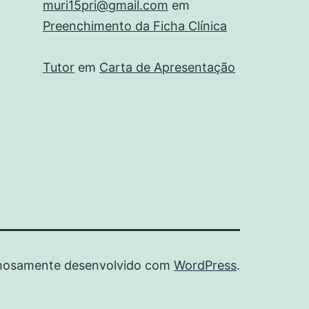
muri15pri@gmail.com
em
Preenchimento da Ficha Clínica
Tutor
em
Carta de Apresentação
hosamente desenvolvido com
WordPress
.