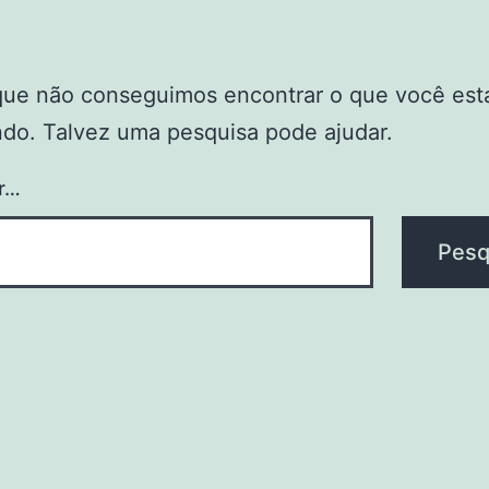
que não conseguimos encontrar o que você est
do. Talvez uma pesquisa pode ajudar.
r…