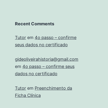
Recent Comments
Tutor
em
4o passo – confirme
seus dados no certificado
gideoliveirahistoria@gmail.com
em
4o passo – confirme seus
dados no certificado
Tutor
em
Preenchimento da
Ficha Clínica