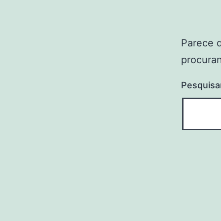
Parece 
procuran
Pesquisa