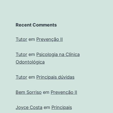
Recent Comments
Tutor
em
Prevenção II
Tutor
em
Psicologia na Clínica
Odontológica
Tutor
em
Principais dúvidas
Bem Sorriso
em
Prevenção II
Joyce Costa
em
Principais