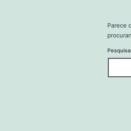
Parece 
procuran
Pesquisa