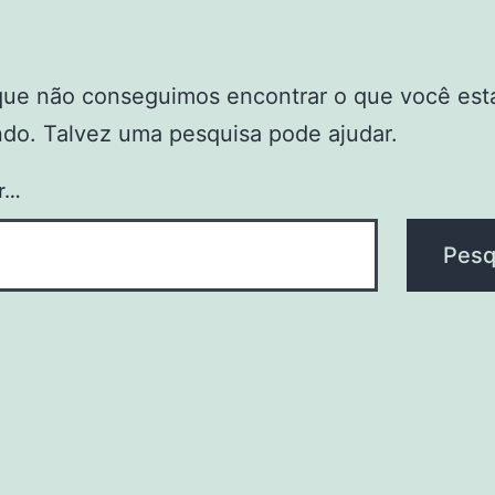
que não conseguimos encontrar o que você est
do. Talvez uma pesquisa pode ajudar.
r…