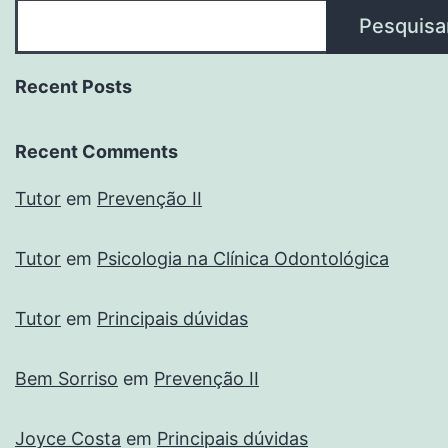
Pesquisa
Recent Posts
Recent Comments
Tutor
em
Prevenção II
Tutor
em
Psicologia na Clínica Odontológica
Tutor
em
Principais dúvidas
Bem Sorriso
em
Prevenção II
Joyce Costa
em
Principais dúvidas