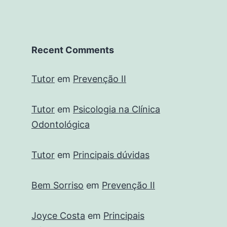
Recent Comments
Tutor
em
Prevenção II
Tutor
em
Psicologia na Clínica
Odontológica
Tutor
em
Principais dúvidas
Bem Sorriso
em
Prevenção II
Joyce Costa
em
Principais