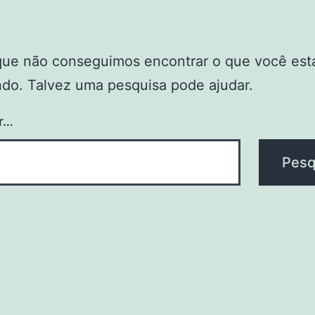
que não conseguimos encontrar o que você est
do. Talvez uma pesquisa pode ajudar.
r…