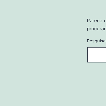
Parece 
procuran
Pesquisa