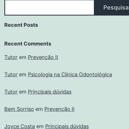
Pesquisa
Recent Posts
Recent Comments
Tutor
em
Prevenção II
Tutor
em
Psicologia na Clínica Odontológica
Tutor
em
Principais dúvidas
Bem Sorriso
em
Prevenção II
Joyce Costa
em
Principais dúvidas