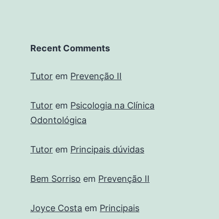
Recent Comments
Tutor
em
Prevenção II
Tutor
em
Psicologia na Clínica
Odontológica
Tutor
em
Principais dúvidas
Bem Sorriso
em
Prevenção II
Joyce Costa
em
Principais