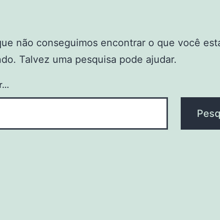
que não conseguimos encontrar o que você est
do. Talvez uma pesquisa pode ajudar.
r…