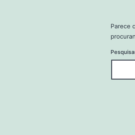
Parece 
procuran
Pesquisa