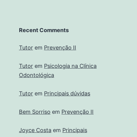
Recent Comments
Tutor
em
Prevenção II
Tutor
em
Psicologia na Clínica
Odontológica
Tutor
em
Principais dúvidas
Bem Sorriso
em
Prevenção II
Joyce Costa
em
Principais