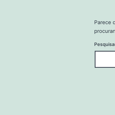
Parece 
procuran
Pesquisa