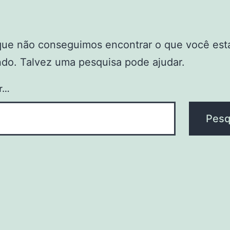
que não conseguimos encontrar o que você est
do. Talvez uma pesquisa pode ajudar.
r…