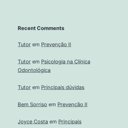
Recent Comments
Tutor
em
Prevenção II
Tutor
em
Psicologia na Clínica
Odontológica
Tutor
em
Principais dúvidas
Bem Sorriso
em
Prevenção II
Joyce Costa
em
Principais