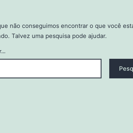
que não conseguimos encontrar o que você est
do. Talvez uma pesquisa pode ajudar.
r…