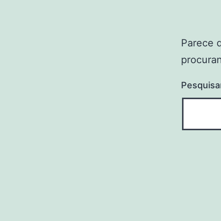
Parece 
procuran
Pesquisa