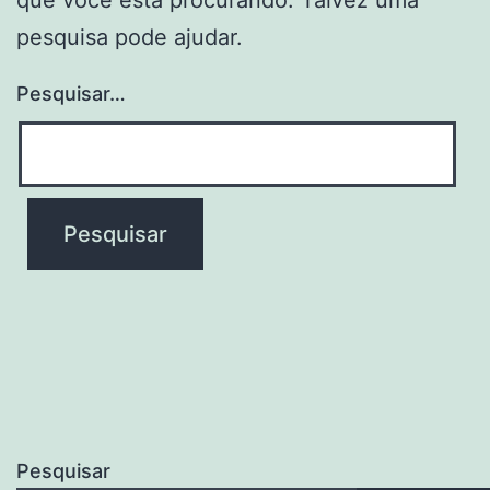
pesquisa pode ajudar.
Pesquisar…
Pesquisar