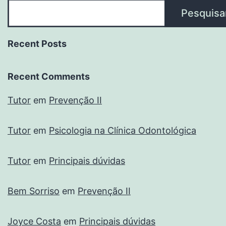
Pesquisa
Recent Posts
Recent Comments
Tutor
em
Prevenção II
Tutor
em
Psicologia na Clínica Odontológica
Tutor
em
Principais dúvidas
Bem Sorriso
em
Prevenção II
Joyce Costa
em
Principais dúvidas